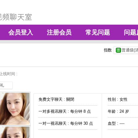
会员登入
注册会员
常见问题
问题
指数
普通级(清
上线时间 :
礼
免费文字聊天 :
關閉
性别 : 女性
一对多视讯聊天 :
每分钟 8 点
年龄 : 24 岁
一对一视讯聊天 :
每分钟 30 点
血型 : ----